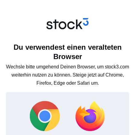
Du verwendest einen veralteten
Browser
Wechsle bitte umgehend Deinen Browser, um stock3.com
weiterhin nutzen zu können. Steige jetzt auf Chrome,
Firefox, Edge oder Safari um.