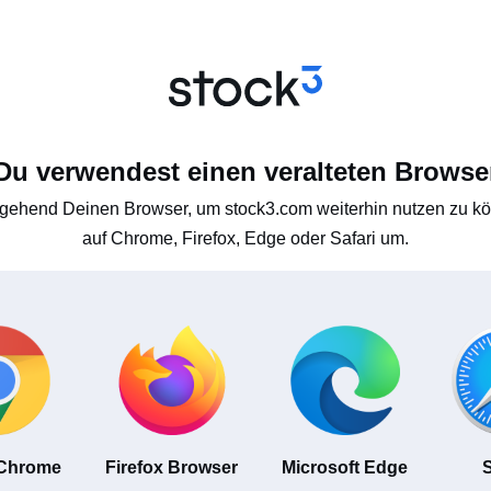
Du verwendest einen veralteten Browse
gehend Deinen Browser, um stock3.com weiterhin nutzen zu kön
auf Chrome, Firefox, Edge oder Safari um.
 Chrome
Firefox Browser
Microsoft Edge
S