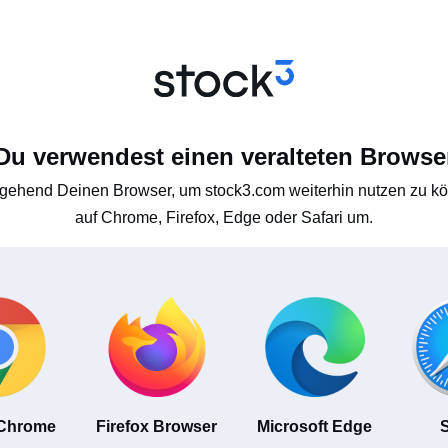
Du verwendest einen veralteten Browse
gehend Deinen Browser, um stock3.com weiterhin nutzen zu kön
auf Chrome, Firefox, Edge oder Safari um.
 Chrome
Firefox Browser
Microsoft Edge
S