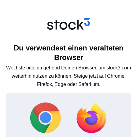
Du verwendest einen veralteten
Browser
Wechsle bitte umgehend Deinen Browser, um stock3.com
weiterhin nutzen zu können. Steige jetzt auf Chrome,
Firefox, Edge oder Safari um.