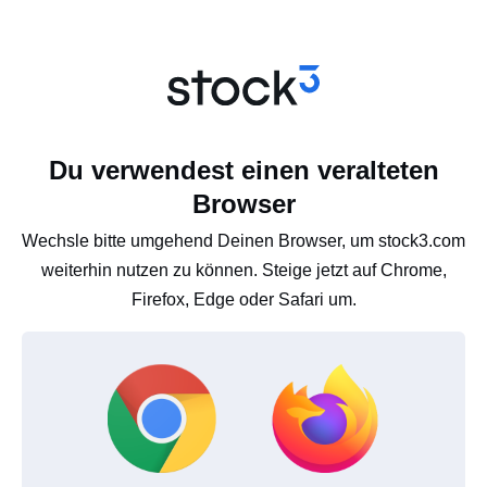
Du verwendest einen veralteten
Browser
Wechsle bitte umgehend Deinen Browser, um stock3.com
weiterhin nutzen zu können. Steige jetzt auf Chrome,
Firefox, Edge oder Safari um.