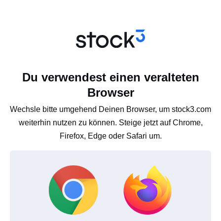
Du verwendest einen veralteten
Browser
Wechsle bitte umgehend Deinen Browser, um stock3.com
weiterhin nutzen zu können. Steige jetzt auf Chrome,
Firefox, Edge oder Safari um.