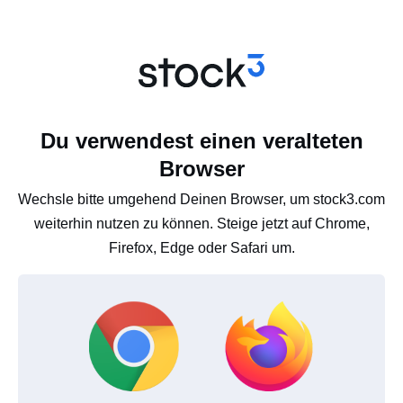
Du verwendest einen veralteten
Browser
Wechsle bitte umgehend Deinen Browser, um stock3.com
weiterhin nutzen zu können. Steige jetzt auf Chrome,
Firefox, Edge oder Safari um.