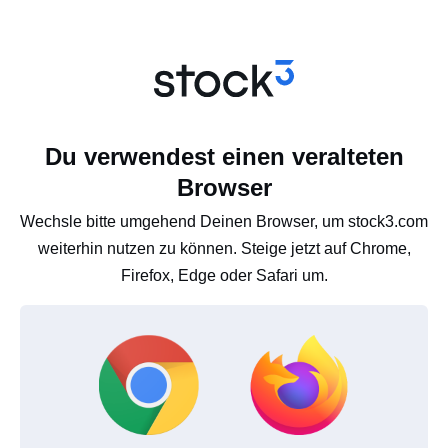
Du verwendest einen veralteten
Browser
Wechsle bitte umgehend Deinen Browser, um stock3.com
weiterhin nutzen zu können. Steige jetzt auf Chrome,
Firefox, Edge oder Safari um.