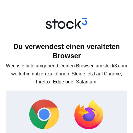
Du verwendest einen veralteten
Browser
Wechsle bitte umgehend Deinen Browser, um stock3.com
weiterhin nutzen zu können. Steige jetzt auf Chrome,
Firefox, Edge oder Safari um.