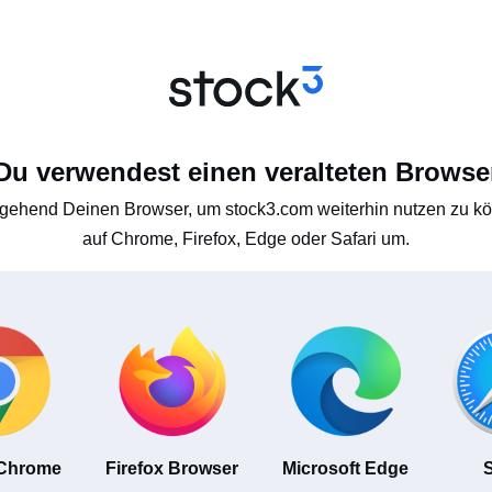
Du verwendest einen veralteten Browse
gehend Deinen Browser, um stock3.com weiterhin nutzen zu kön
auf Chrome, Firefox, Edge oder Safari um.
 Chrome
Firefox Browser
Microsoft Edge
S