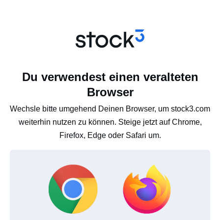
Du verwendest einen veralteten
Browser
Wechsle bitte umgehend Deinen Browser, um stock3.com
weiterhin nutzen zu können. Steige jetzt auf Chrome,
Firefox, Edge oder Safari um.