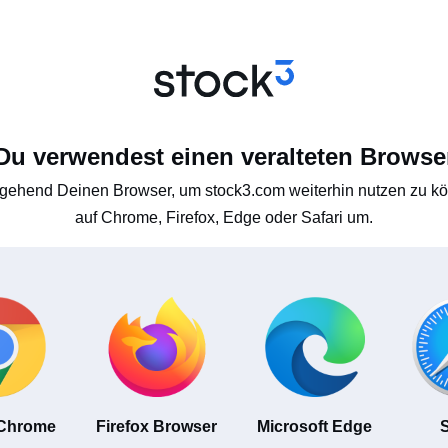
Du verwendest einen veralteten Browse
gehend Deinen Browser, um stock3.com weiterhin nutzen zu kön
auf Chrome, Firefox, Edge oder Safari um.
 Chrome
Firefox Browser
Microsoft Edge
S