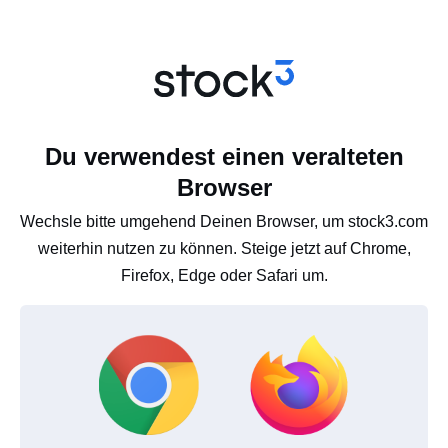
Du verwendest einen veralteten
Browser
Wechsle bitte umgehend Deinen Browser, um stock3.com
weiterhin nutzen zu können. Steige jetzt auf Chrome,
Firefox, Edge oder Safari um.