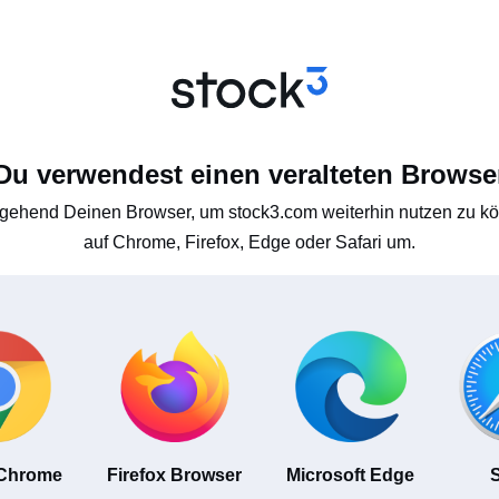
Du verwendest einen veralteten Browse
gehend Deinen Browser, um stock3.com weiterhin nutzen zu kön
auf Chrome, Firefox, Edge oder Safari um.
 Chrome
Firefox Browser
Microsoft Edge
S