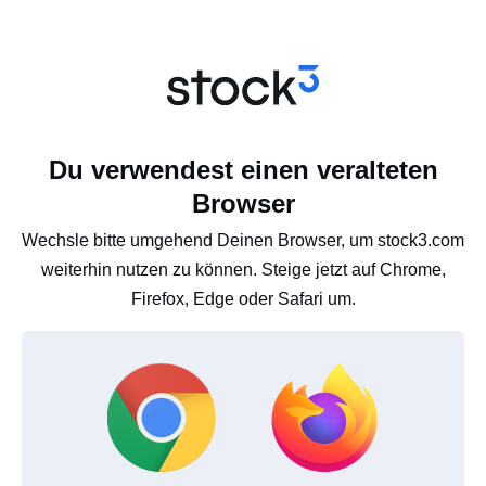
Du verwendest einen veralteten
Browser
Wechsle bitte umgehend Deinen Browser, um stock3.com
weiterhin nutzen zu können. Steige jetzt auf Chrome,
Firefox, Edge oder Safari um.