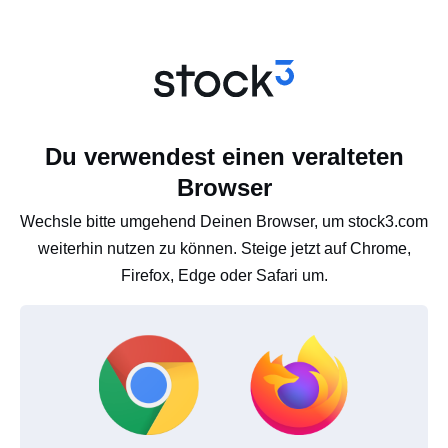
Du verwendest einen veralteten
Browser
Wechsle bitte umgehend Deinen Browser, um stock3.com
weiterhin nutzen zu können. Steige jetzt auf Chrome,
Firefox, Edge oder Safari um.