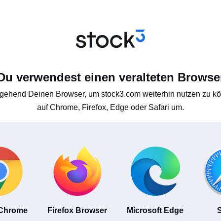
Du verwendest einen veralteten Browse
gehend Deinen Browser, um stock3.com weiterhin nutzen zu kön
auf Chrome, Firefox, Edge oder Safari um.
 Chrome
Firefox Browser
Microsoft Edge
S