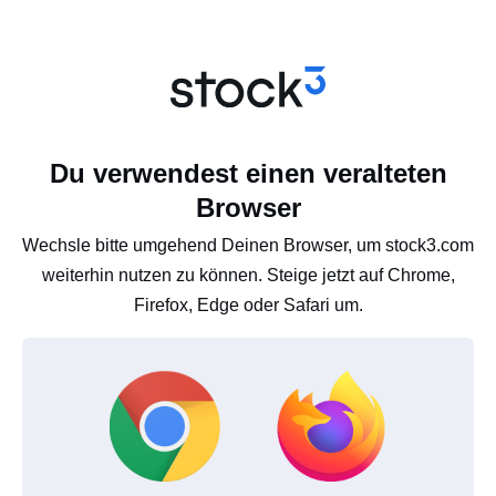
Du verwendest einen veralteten
Browser
Wechsle bitte umgehend Deinen Browser, um stock3.com
weiterhin nutzen zu können. Steige jetzt auf Chrome,
Firefox, Edge oder Safari um.