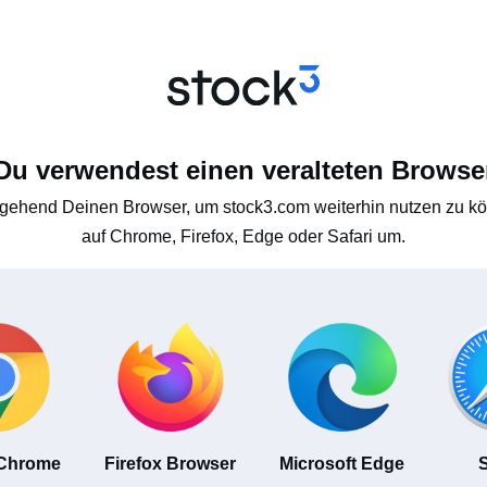
Du verwendest einen veralteten Browse
gehend Deinen Browser, um stock3.com weiterhin nutzen zu kön
auf Chrome, Firefox, Edge oder Safari um.
 Chrome
Firefox Browser
Microsoft Edge
S