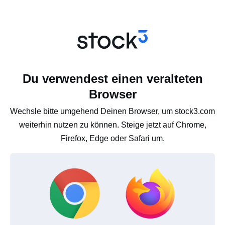
Du verwendest einen veralteten
Browser
Wechsle bitte umgehend Deinen Browser, um stock3.com
weiterhin nutzen zu können. Steige jetzt auf Chrome,
Firefox, Edge oder Safari um.