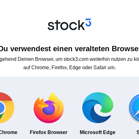
Du verwendest einen veralteten Browse
gehend Deinen Browser, um stock3.com weiterhin nutzen zu kön
auf Chrome, Firefox, Edge oder Safari um.
 Chrome
Firefox Browser
Microsoft Edge
S