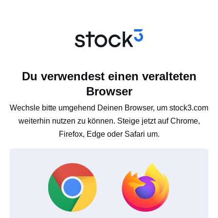
Du verwendest einen veralteten
Browser
Wechsle bitte umgehend Deinen Browser, um stock3.com
weiterhin nutzen zu können. Steige jetzt auf Chrome,
Firefox, Edge oder Safari um.