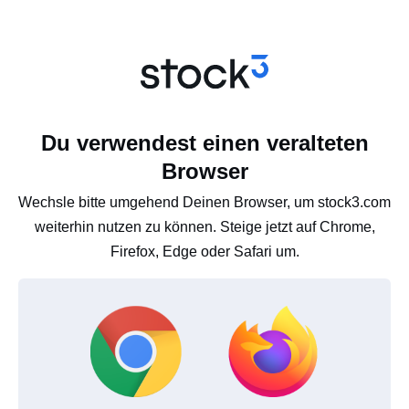
Du verwendest einen veralteten
Browser
Wechsle bitte umgehend Deinen Browser, um stock3.com
weiterhin nutzen zu können. Steige jetzt auf Chrome,
Firefox, Edge oder Safari um.