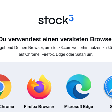
Du verwendest einen veralteten Browse
gehend Deinen Browser, um stock3.com weiterhin nutzen zu kön
auf Chrome, Firefox, Edge oder Safari um.
 Chrome
Firefox Browser
Microsoft Edge
S