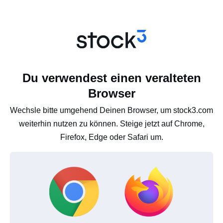
Du verwendest einen veralteten
Browser
Wechsle bitte umgehend Deinen Browser, um stock3.com
weiterhin nutzen zu können. Steige jetzt auf Chrome,
Firefox, Edge oder Safari um.