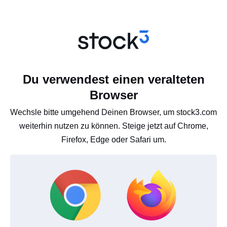
Du verwendest einen veralteten
Browser
Wechsle bitte umgehend Deinen Browser, um stock3.com
weiterhin nutzen zu können. Steige jetzt auf Chrome,
Firefox, Edge oder Safari um.