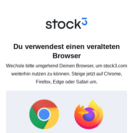
Du verwendest einen veralteten
Browser
Wechsle bitte umgehend Deinen Browser, um stock3.com
weiterhin nutzen zu können. Steige jetzt auf Chrome,
Firefox, Edge oder Safari um.