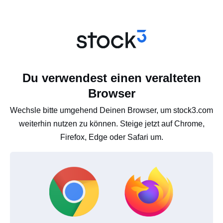
Du verwendest einen veralteten
Browser
Wechsle bitte umgehend Deinen Browser, um stock3.com
weiterhin nutzen zu können. Steige jetzt auf Chrome,
Firefox, Edge oder Safari um.