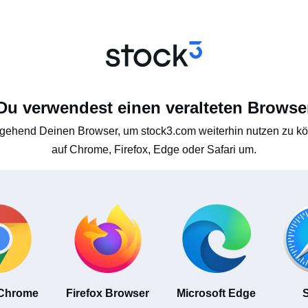
Du verwendest einen veralteten Browse
gehend Deinen Browser, um stock3.com weiterhin nutzen zu kön
auf Chrome, Firefox, Edge oder Safari um.
 Chrome
Firefox Browser
Microsoft Edge
S