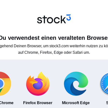
Du verwendest einen veralteten Browse
gehend Deinen Browser, um stock3.com weiterhin nutzen zu kön
auf Chrome, Firefox, Edge oder Safari um.
 Chrome
Firefox Browser
Microsoft Edge
S