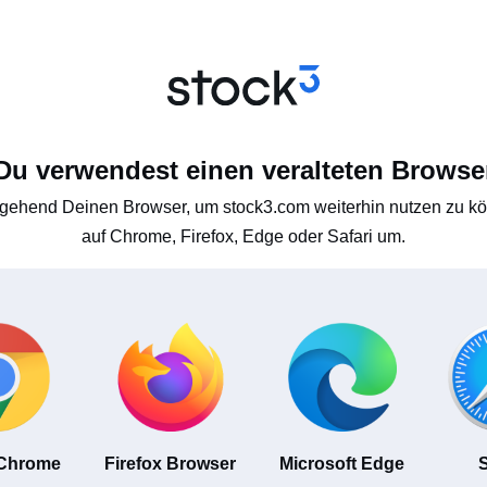
Du verwendest einen veralteten Browse
gehend Deinen Browser, um stock3.com weiterhin nutzen zu kön
auf Chrome, Firefox, Edge oder Safari um.
 Chrome
Firefox Browser
Microsoft Edge
S