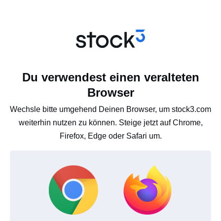
Du verwendest einen veralteten
Browser
Wechsle bitte umgehend Deinen Browser, um stock3.com
weiterhin nutzen zu können. Steige jetzt auf Chrome,
Firefox, Edge oder Safari um.