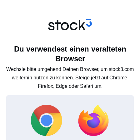
Du verwendest einen veralteten
Browser
Wechsle bitte umgehend Deinen Browser, um stock3.com
weiterhin nutzen zu können. Steige jetzt auf Chrome,
Firefox, Edge oder Safari um.