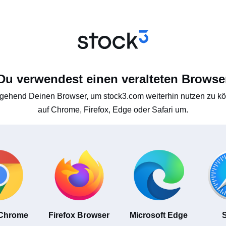
Du verwendest einen veralteten Browse
gehend Deinen Browser, um stock3.com weiterhin nutzen zu kön
auf Chrome, Firefox, Edge oder Safari um.
 Chrome
Firefox Browser
Microsoft Edge
S