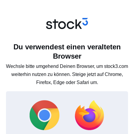
Du verwendest einen veralteten
Browser
Wechsle bitte umgehend Deinen Browser, um stock3.com
weiterhin nutzen zu können. Steige jetzt auf Chrome,
Firefox, Edge oder Safari um.