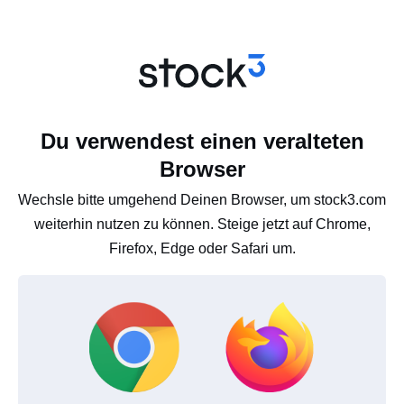
Du verwendest einen veralteten
Browser
Wechsle bitte umgehend Deinen Browser, um stock3.com
weiterhin nutzen zu können. Steige jetzt auf Chrome,
Firefox, Edge oder Safari um.