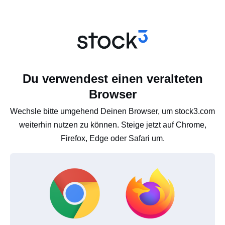
Du verwendest einen veralteten
Browser
Wechsle bitte umgehend Deinen Browser, um stock3.com
weiterhin nutzen zu können. Steige jetzt auf Chrome,
Firefox, Edge oder Safari um.