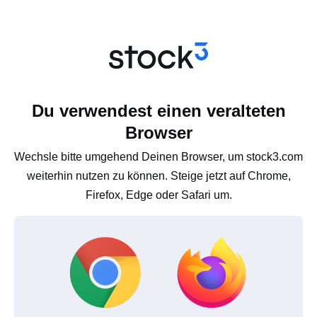
Du verwendest einen veralteten
Browser
Wechsle bitte umgehend Deinen Browser, um stock3.com
weiterhin nutzen zu können. Steige jetzt auf Chrome,
Firefox, Edge oder Safari um.