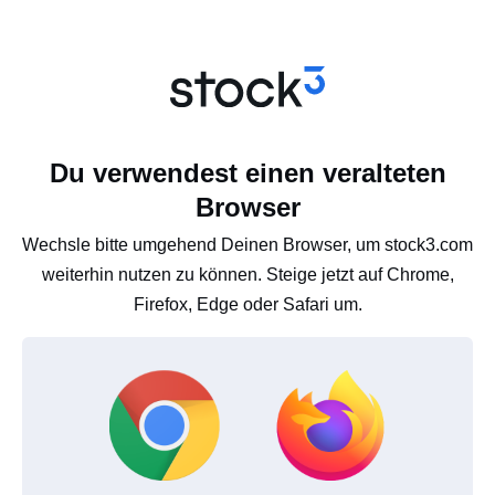
Du verwendest einen veralteten
Browser
Wechsle bitte umgehend Deinen Browser, um stock3.com
weiterhin nutzen zu können. Steige jetzt auf Chrome,
Firefox, Edge oder Safari um.