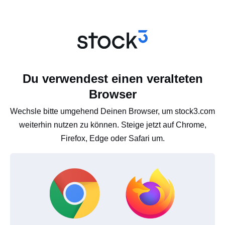
Du verwendest einen veralteten
Browser
Wechsle bitte umgehend Deinen Browser, um stock3.com
weiterhin nutzen zu können. Steige jetzt auf Chrome,
Firefox, Edge oder Safari um.