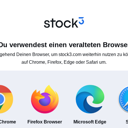
Du verwendest einen veralteten Browse
gehend Deinen Browser, um stock3.com weiterhin nutzen zu kön
auf Chrome, Firefox, Edge oder Safari um.
 Chrome
Firefox Browser
Microsoft Edge
S