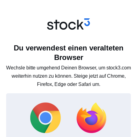
Du verwendest einen veralteten
Browser
Wechsle bitte umgehend Deinen Browser, um stock3.com
weiterhin nutzen zu können. Steige jetzt auf Chrome,
Firefox, Edge oder Safari um.