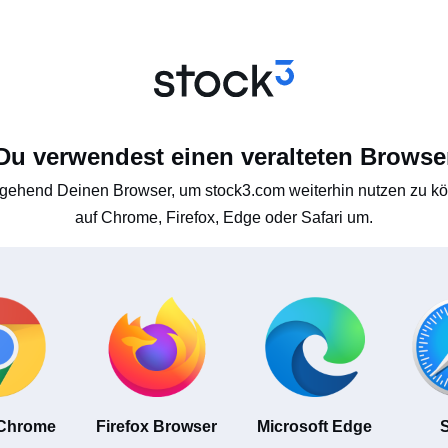
Du verwendest einen veralteten Browse
gehend Deinen Browser, um stock3.com weiterhin nutzen zu kön
auf Chrome, Firefox, Edge oder Safari um.
 Chrome
Firefox Browser
Microsoft Edge
S