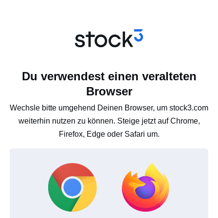
Du verwendest einen veralteten
Browser
Wechsle bitte umgehend Deinen Browser, um stock3.com
weiterhin nutzen zu können. Steige jetzt auf Chrome,
Firefox, Edge oder Safari um.