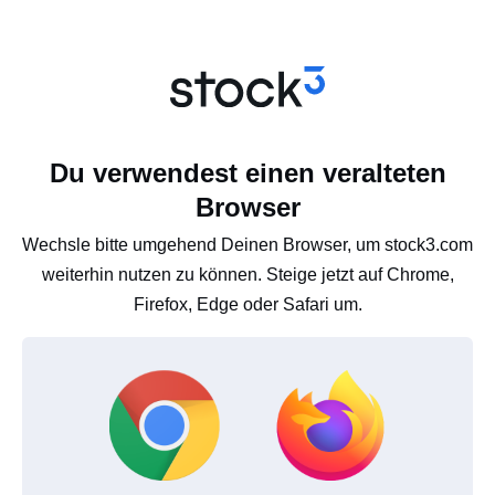
Du verwendest einen veralteten
Browser
Wechsle bitte umgehend Deinen Browser, um stock3.com
weiterhin nutzen zu können. Steige jetzt auf Chrome,
Firefox, Edge oder Safari um.