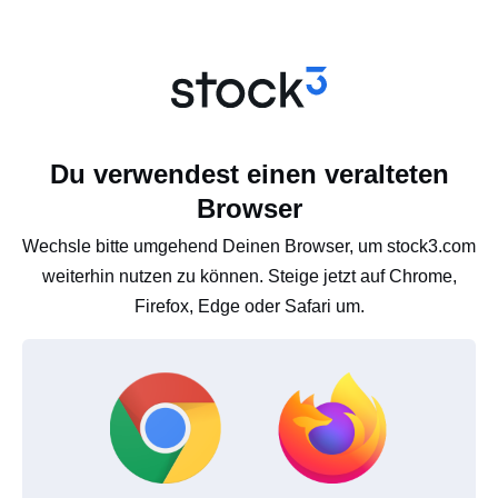
Du verwendest einen veralteten
Browser
Wechsle bitte umgehend Deinen Browser, um stock3.com
weiterhin nutzen zu können. Steige jetzt auf Chrome,
Firefox, Edge oder Safari um.