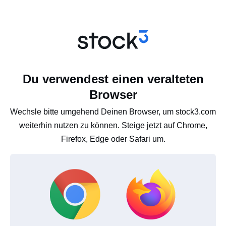
Du verwendest einen veralteten
Browser
Wechsle bitte umgehend Deinen Browser, um stock3.com
weiterhin nutzen zu können. Steige jetzt auf Chrome,
Firefox, Edge oder Safari um.