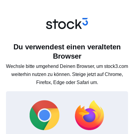
Du verwendest einen veralteten
Browser
Wechsle bitte umgehend Deinen Browser, um stock3.com
weiterhin nutzen zu können. Steige jetzt auf Chrome,
Firefox, Edge oder Safari um.