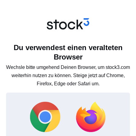
Du verwendest einen veralteten
Browser
Wechsle bitte umgehend Deinen Browser, um stock3.com
weiterhin nutzen zu können. Steige jetzt auf Chrome,
Firefox, Edge oder Safari um.