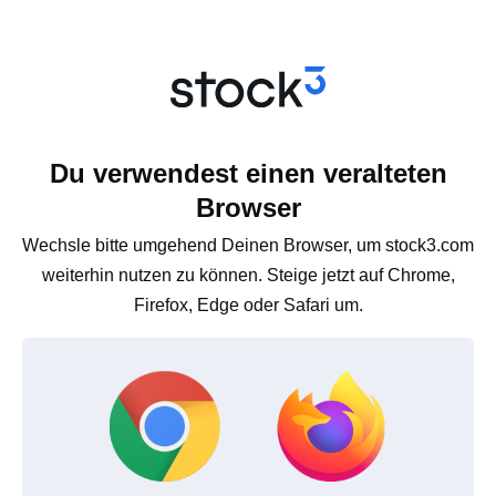
Du verwendest einen veralteten
Browser
Wechsle bitte umgehend Deinen Browser, um stock3.com
weiterhin nutzen zu können. Steige jetzt auf Chrome,
Firefox, Edge oder Safari um.